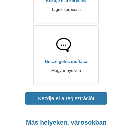
Kezdje el a keresést
Tagok keresése
Beszélgetés indítása
Magyar nyelven
Kezdje el a regisztrációt
Más helyeken, városokban