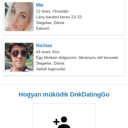
Mie
22 éves, Oroszlán
Lány barátot keres 23-33
Slagelse, Dánia
Esküvő
Nichlas
44 éves, Kos
Egy klinikán dolgozom, látványos nőt keresek
Slagelse, Dánia
Valódi kapcsolat
Hogyan működik DnkDatingGo