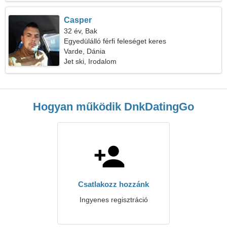
Casper
32 év, Bak
Egyedülálló férfi feleséget keres
Varde, Dánia
Jet ski, Irodalom
Hogyan működik DnkDatingGo
Csatlakozz hozzánk
Ingyenes regisztráció