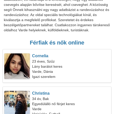
csevegés alapján bővítse keresését, ahol cseveghet. A közösség
segít Önnek kihasználni egy nagy adatbázist a randevúzáshoz és
randevúzáshoz. Az oldal speciális technológiákat kínál, és
kiválasztja a megfelelő profilokat. Szeretetet és érdekes
beszélgetőpartnereket találhat. Csatlakozzon ingyenes társkereső
oldalhoz Varde helyieknek, külföldieknek, turistáknak.
Férfiak és nők online
Cornelia
23 éves, Szűz
Lány barátot keres
Varde, Dánia
Igazi szerelem
Christina
34 év, Bak
Egyedülálló nő férjet keres
Varde