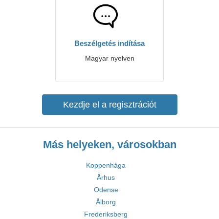
Beszélgetés indítása
Magyar nyelven
Kezdje el a regisztrációt
Más helyeken, városokban
Koppenhága
Århus
Odense
Ålborg
Frederiksberg