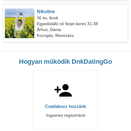
Nikoline
30 év, Ikrek
Egyedülálló nő férjet keres 31-38
Århus, Dánia
Kocogás, Masszázs
Hogyan működik DnkDatingGo
Csatlakozz hozzánk
Ingyenes regisztráció