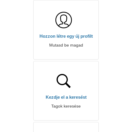
Hozzon létre egy új profilt
Mutasd be magad
Kezdje el a keresést
Tagok keresése