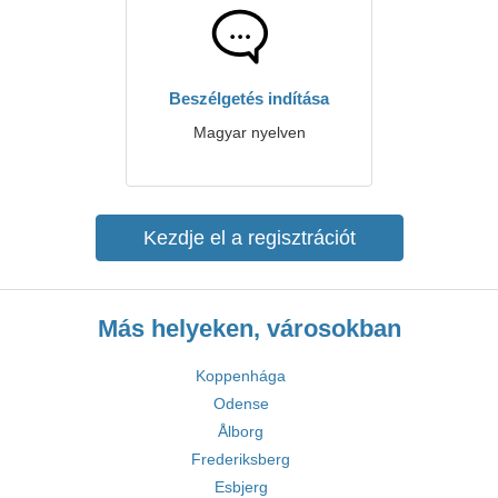
Beszélgetés indítása
Magyar nyelven
Kezdje el a regisztrációt
Más helyeken, városokban
Koppenhága
Odense
Ålborg
Frederiksberg
Esbjerg