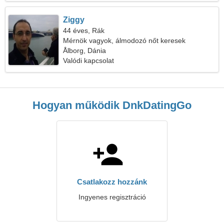
Ziggy
44 éves, Rák
Mérnök vagyok, álmodozó nőt keresek
Ålborg, Dánia
Valódi kapcsolat
Hogyan működik DnkDatingGo
Csatlakozz hozzánk
Ingyenes regisztráció