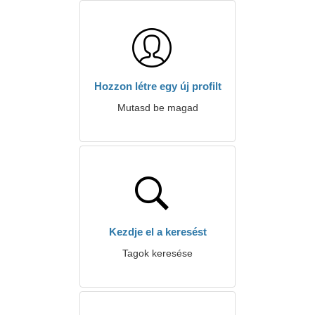
Hozzon létre egy új profilt
Mutasd be magad
Kezdje el a keresést
Tagok keresése