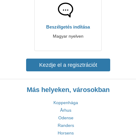
Beszélgetés indítása
Magyar nyelven
Kezdje el a regisztrációt
Más helyeken, városokban
Koppenhága
Århus
Odense
Randers
Horsens