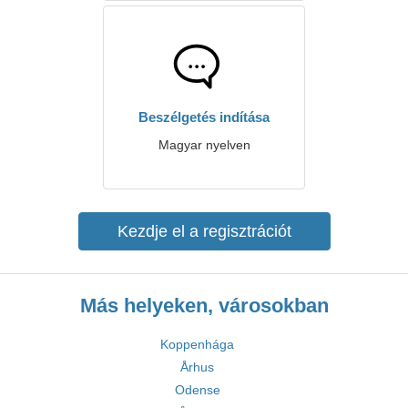
Beszélgetés indítása
Magyar nyelven
Kezdje el a regisztrációt
Más helyeken, városokban
Koppenhága
Århus
Odense