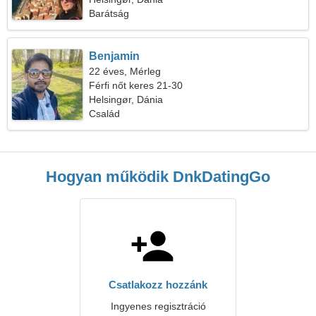
Barátság
Benjamin
22 éves, Mérleg
Férfi nőt keres 21-30
Helsingør, Dánia
Család
Hogyan működik DnkDatingGo
Csatlakozz hozzánk
Ingyenes regisztráció