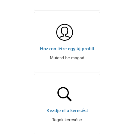
Hozzon létre egy új profilt
Mutasd be magad
Kezdje el a keresést
Tagok keresése