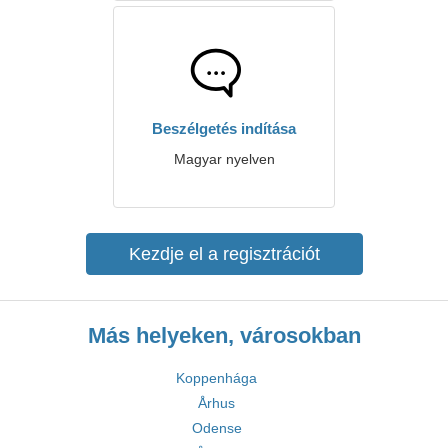
Beszélgetés indítása
Magyar nyelven
Kezdje el a regisztrációt
Más helyeken, városokban
Koppenhága
Århus
Odense