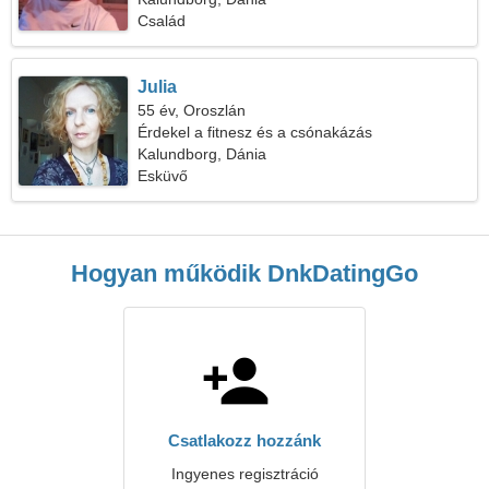
Család
Julia
55 év, Oroszlán
Érdekel a fitnesz és a csónakázás
Kalundborg, Dánia
Esküvő
Hogyan működik DnkDatingGo
Csatlakozz hozzánk
Ingyenes regisztráció