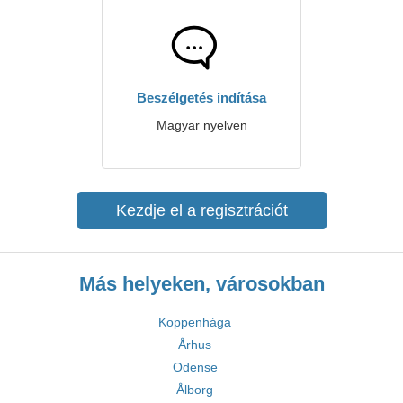
Beszélgetés indítása
Magyar nyelven
Kezdje el a regisztrációt
Más helyeken, városokban
Koppenhága
Århus
Odense
Ålborg