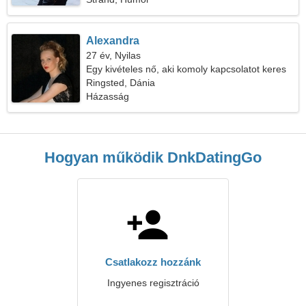
Alexandra
27 év, Nyilas
Egy kivételes nő, aki komoly kapcsolatot keres
Ringsted, Dánia
Házasság
Hogyan működik DnkDatingGo
Csatlakozz hozzánk
Ingyenes regisztráció