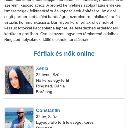
szerelmi kapcsolathoz. A projekt kényelmes szolgáltatás érdekes
ismeretségek felkutatására és kapcsolatok építésére. Az oldal
segít partnereket találni barátságra, szerelemre, találkozókra és
virtuális kommunikációra. Bármilyen korú férfiakról és nőkről
készült fotókkal kapcsolatba léphet, és felfedezheti érdeklődési
körüket a profilban. Csatlakozzon ingyenes társkereső oldalhoz
Ringsted helyieknek, külföldieknek, turistáknak.
Férfiak és nők online
Xenia
22 éves, Szűz
Nő keres egy férfit
Ringsted, Dánia
Barátság
Constantin
32 év, Szűz
Egyedülálló férfi feleséget keres