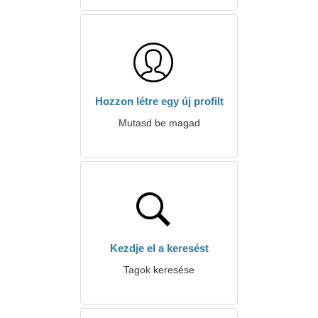
Hozzon létre egy új profilt
Mutasd be magad
Kezdje el a keresést
Tagok keresése