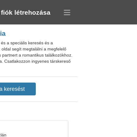
 fiók létrehozása
ia
és a speciális keresés és a
oldal segít megtalálni a megfelelő
s partnert a romantikus találkozókhoz.
ára. Csatlakozzon ingyenes társkereső
zlán