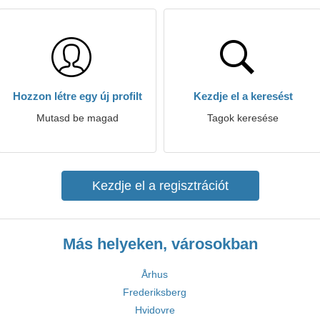
Hozzon létre egy új profilt
Kezdje el a keresést
Mutasd be magad
Tagok keresése
Kezdje el a regisztrációt
Más helyeken, városokban
Århus
Frederiksberg
Hvidovre