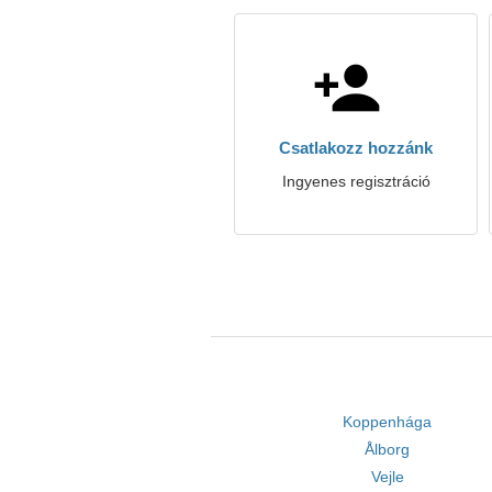
Csatlakozz hozzánk
Ingyenes regisztráció
Koppenhága
Ålborg
Vejle